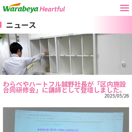
ニュース
わらべやハートフル越野社長が「区内施設
合同研修会」に講師として登壇しました。
2025/05/26