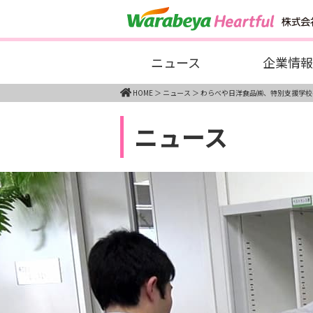
ニュース
企業情報
HOME
ニュース
わらべや日洋食品㈱、特別支援学校
ニュース