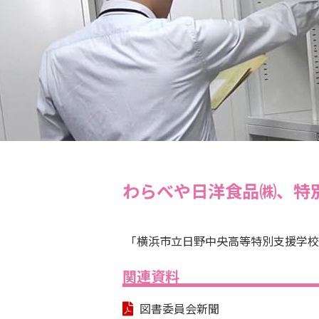
わらべや日洋食品㈱、特
「横浜市立日野中央高等特別支援学校
関連資料
図書委員会新聞